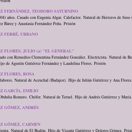
risión
Z FERNÁNDEZ, TEODORO SATURNINO
04) años. Casado con Eugenia Algar. Calefactor. Natural de Herreros de Suso 
ez Bárez y Anastasia Fernández Peña. Prisión
Z FERRÉ, URBANO
Z FLORES, JULIO (a) "EL GENERAL"
ado con Remedios Clementina Fernández González. Electricista. Natural de B
jo de Agustín Gutiérrez Fernández y Laudelina Flores. Prisión
Z FLORES, ROSA
labores. Natural de Aceuchal (Badajoz). Hijo de Julián Gutiérrez y Ana Flores.
Z GARCÍA, EMILIO
bdulia Romero. Chófer. Natural de Teruel. Hijo de Andrés Gutiérrez y María 
Z GÓMEZ, ANDRÉS
EZ GÓMEZ, CARMEN
vienta. Natural de El Bodón. Hijo de Vicente Gutiérrez y Dolores Gómez. Pris