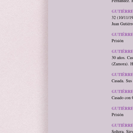
Fernández. P
GUTIÉRRE
32 (10/11/19
Juan Gutiérr
GUTIÉRRE
Prisión
GUTIÉRRE
30 años. Cas
(Zamora). Hi
GUTIÉRRE
Casada. Sus 
GUTIÉRRE
Casado con O
GUTIÉRRE
Prisión
GUTIÉRR
Soltera. Sir