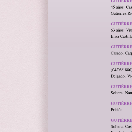
GUTIÉRRE
45 años. Cas
Gutiérrez Ri
GUTIÉRRE
63 años. Vi
Elisa Castil
GUTIÉRRE
Casado. Carp
GUTIÉRRE
(04/08/1886)
Delgado. Vi
GUTIÉRRE
Soltera. Nat
GUTIÉRRE
Prisión
GUTIÉRRE
Soltera. Cos