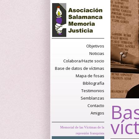
Objetivos
Noticias
Colabora/Hazte socio
Base de datos de víctimas
Mapa de fosas
Bibliografía
Testimonios
Semblanzas
Bas
Contacto
Amigos
víc
Memorial de las Víctimas de la
represión franquista