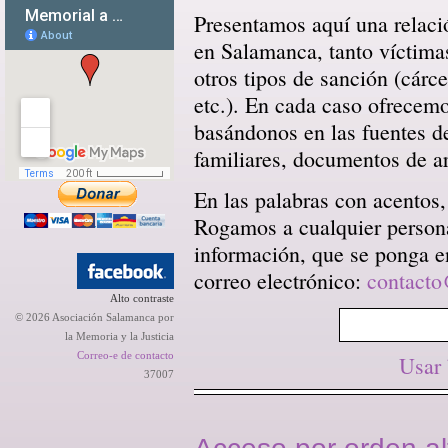
Presentamos aquí una relació
en Salamanca, tanto víctima
otros tipos de sanción (cárce
etc.). En cada caso ofrecem
basándonos en las fuentes d
familiares, documentos de arc
En las palabras con acentos,
Rogamos a cualquier persona 
información, que se ponga en
correo electrónico:
contacto
Alto contraste
© 2026 Asociación Salamanca por
la Memoria y la Justicia
Correo-e de contacto
Usar
37007