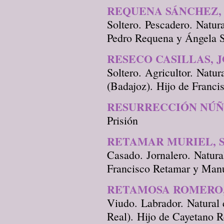
REQUENA SÁNCHEZ,
Soltero. Pescadero. Natur
Pedro Requena y Ángela S
RESECO CASILLAS, 
Soltero. Agricultor. Natur
(Badajoz). Hijo de Franci
RESURRECCIÓN NÚÑE
Prisión
RETAMAR MURIEL, 
Casado. Jornalero. Natural
Francisco Retamar y Manu
RETAMOSA ROMERO
Viudo. Labrador. Natural
Real). Hijo de Cayetano 