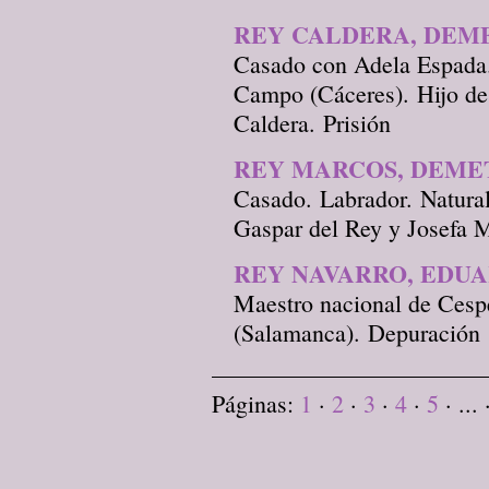
REY CALDERA, DEM
Casado con Adela Espada. 
Campo (Cáceres). Hijo de
Caldera. Prisión
REY MARCOS, DEME
Casado. Labrador. Natura
Gaspar del Rey y Josefa M
REY NAVARRO, EDU
Maestro nacional de Ces
(Salamanca). Depuración
Páginas:
1
·
2
·
3
·
4
·
5
· ...