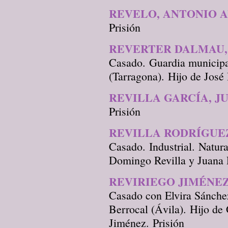
REVELO, ANTONIO 
Prisión
REVERTER DALMAU,
Casado. Guardia municipa
(Tarragona). Hijo de José
REVILLA GARCÍA, J
Prisión
REVILLA RODRÍGUE
Casado. Industrial. Natur
Domingo Revilla y Juana 
REVIRIEGO JIMÉNEZ
Casado con Elvira Sánchez
Berrocal (Ávila). Hijo de
Jiménez. Prisión