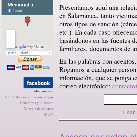
Presentamos aquí una relació
en Salamanca, tanto víctima
otros tipos de sanción (cárce
etc.). En cada caso ofrecem
basándonos en las fuentes d
familiares, documentos de arc
En las palabras con acentos,
Rogamos a cualquier persona 
información, que se ponga en
correo electrónico:
contacto
Alto contraste
© 2026 Asociación Salamanca por
la Memoria y la Justicia
Correo-e de contacto
Usar
37007