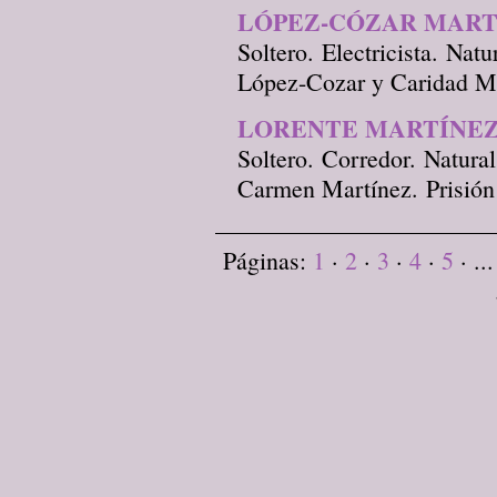
LÓPEZ-CÓZAR MART
Soltero. Electricista. Nat
López-Cozar y Caridad Ma
LORENTE MARTÍNEZ
Soltero. Corredor. Natura
Carmen Martínez. Prisión
Páginas:
1
·
2
·
3
·
4
·
5
· ..