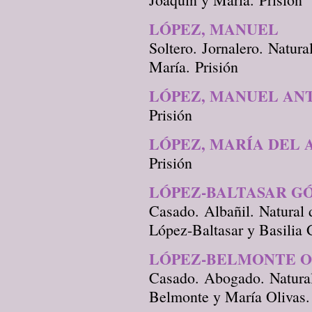
LÓPEZ, MANUEL
Soltero. Jornalero. Natura
María. Prisión
LÓPEZ, MANUEL AN
Prisión
LÓPEZ, MARÍA DEL
Prisión
LÓPEZ-BALTASAR G
Casado. Albañil. Natural 
López-Baltasar y Basilia 
LÓPEZ-BELMONTE OL
Casado. Abogado. Natural
Belmonte y María Olivas.