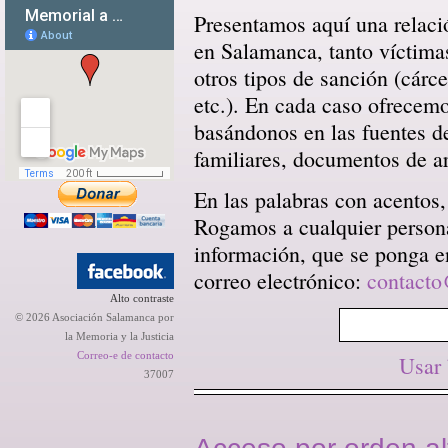
Presentamos aquí una relació
en Salamanca, tanto víctima
otros tipos de sanción (cárce
etc.). En cada caso ofrecem
basándonos en las fuentes d
familiares, documentos de arc
En las palabras con acentos,
Rogamos a cualquier persona 
información, que se ponga en
correo electrónico:
contacto
Alto contraste
© 2026 Asociación Salamanca por
la Memoria y la Justicia
Correo-e de contacto
Usar
37007