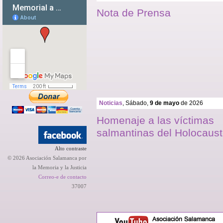
Nota de Prensa
Noticias
, Sábado,
9 de mayo
de 2026
Homenaje a las víctimas
salmantinas del Holocaus
Alto contraste
© 2026 Asociación Salamanca por
la Memoria y la Justicia
Correo-e de contacto
37007