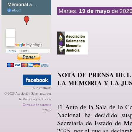
Martes,
19 de mayo
de 202
NOTA DE PRENSA DE 
LA MEMORIA Y LA JUS
Alto contraste
© 2026 Asociación Salamanca por
la Memoria y la Justicia
El Auto de la Sala de lo Co
Correo-e de contacto
37007
Nacional ha decidido sus
Secretaría de Estado de M
2025, por el que se declar