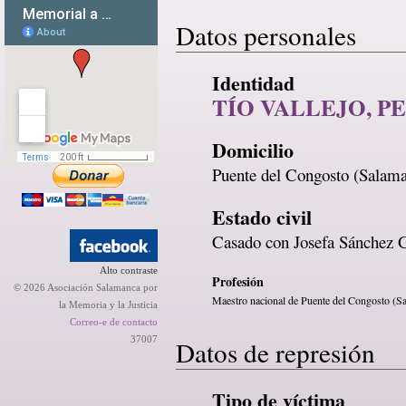
Datos personales
Identidad
TÍO VALLEJO, P
Domicilio
Puente del Congosto (Salam
Estado civil
Casado con Josefa Sánchez G
Alto contraste
Profesión
© 2026 Asociación Salamanca por
Maestro nacional de Puente del Congosto (S
la Memoria y la Justicia
Correo-e de contacto
37007
Datos de represión
Tipo de víctima