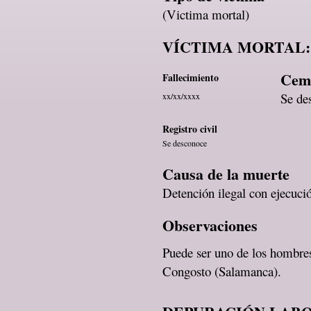
(Victima mortal)
VÍCTIMA MORTAL:
Ceme
Fallecimiento
Se de
xx/xx/xxxx
Registro civil
Se desconoce
Causa de la muerte
Detención ilegal con ejecució
Observaciones
Puede ser uno de los hombres 
Congosto (Salamanca).