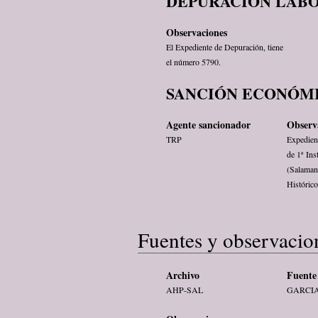
DEPURACIÓN LABO
Observaciones
El Expediente de Depuración, tiene
el número 5790.
SANCIÓN ECONÓMI
Agente sancionador
Observ
TRP
Expedien
de 1ª Ins
(Salaman
Histórico
Fuentes y observacio
Archivo
Fuente 
AHP-SAL
GARCI