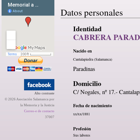
Datos personales
Identidad
CABRERA PARAD
Nacido en
Cantalapiedra (Salamanca)
Paradinas
Domicilio
C/ Nogales, nº 17.- Cantala
Alto contraste
© 2026 Asociación Salamanca por
Fecha de nacimiento
la Memoria y la Justicia
Correo-e de contacto
xx/xx/1881
37007
Profesión
Sus labores