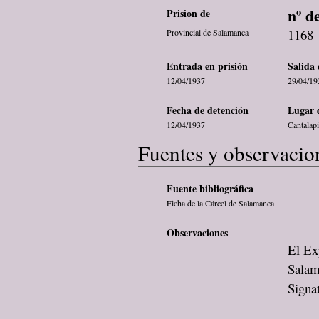
nº d
Prision de
1168
Provincial de Salamanca
Entrada en prisión
Salida 
12/04/1937
29/04/19
Fecha de detención
Lugar 
12/04/1937
Cantalap
Fuentes y observacio
Fuente bibliográfica
Ficha de la Cárcel de Salamanca
Observaciones
El Ex
Salam
Signa