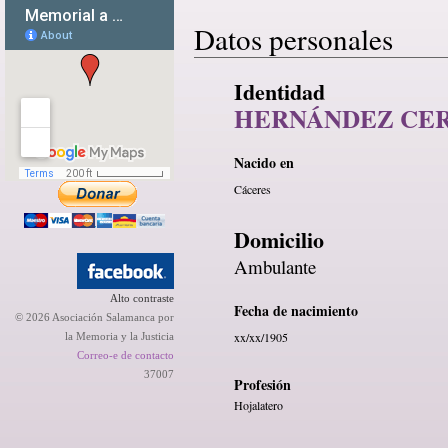
Datos personales
Identidad
HERNÁNDEZ CER
Nacido en
Cáceres
Domicilio
Ambulante
Alto contraste
Fecha de nacimiento
© 2026 Asociación Salamanca por
xx/xx/1905
la Memoria y la Justicia
Correo-e de contacto
37007
Profesión
Hojalatero