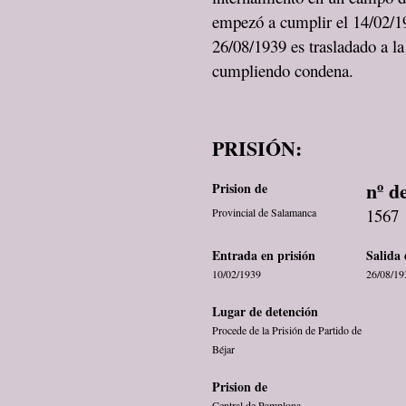
empezó a cumplir el 14/02/19
26/08/1939 es trasladado a l
cumpliendo condena.
PRISIÓN:
nº d
Prision de
1567
Provincial de Salamanca
Entrada en prisión
Salida 
10/02/1939
26/08/19
Lugar de detención
Procede de la Prisión de Partido de
Béjar
Prision de
Central de Pamplona