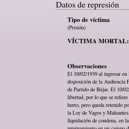
Datos de represión
Tipo de víctima
(Prisión)
VÍCTIMA MORTAL:
Observaciones
El 10/02/1939 al ingresar en
disposición de la Audiencia 
de Partido de Béjar. El 10/02
libertad, por lo que se refie
hurto, pero queda retenido p
la Ley de Vagos y Maleantes.
liquidación de condena, en l
internamiento en un campo de