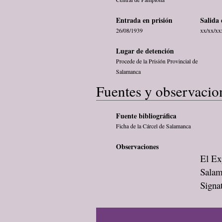
Entrada en prisión
Salida 
26/08/1939
xx/xx/xx
Lugar de detención
Procede de la Prisión Provincial de
Salamanca
Fuentes y observacio
Fuente bibliográfica
Ficha de la Cárcel de Salamanca
Observaciones
El Exp
Salam
Signa