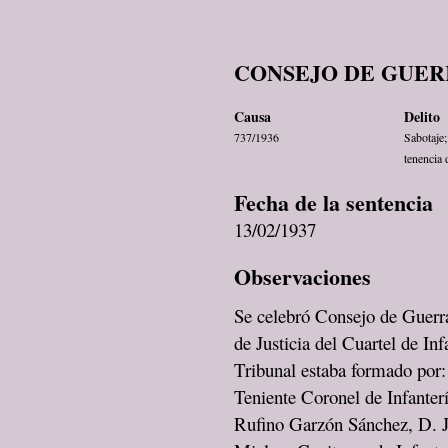
CONSEJO DE GUER
Causa
Delito
737/1936
Sabotaje;
tenencia 
Fecha de la sentencia
13/02/1937
Observaciones
Se celebró Consejo de Guerra
de Justicia del Cuartel de In
Tribunal estaba formado por:
Teniente Coronel de Infanter
Rufino Garzón Sánchez, D. 