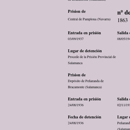
nº d
Prision de
1863
Central de Pamplona (Navarra)
Entrada en prisión
Salida 
03/09/1937
08/05/19
Lugar de detención
Procede de la Prisión Provincial de
Salamanca
Prision de
Depósito de Peñaranda de
Bracamonte (Salamanca)
Entrada en prisión
Salida 
24/08/1936
02/11/19
Fecha de detención
Lugar 
24/08/1936
Peñarand
(Salaman