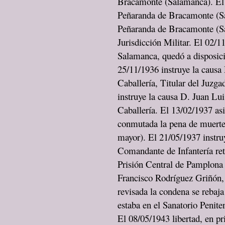
Bracamonte (Salamanca). El 
Peñaranda de Bracamonte (Sa
Peñaranda de Bracamonte (Sal
Jurisdicción Militar. El 02/11
Salamanca, quedó a disposici
25/11/1936 instruye la caus
Caballería, Titular del Juzg
instruye la causa D. Juan L
Caballería. El 13/02/1937 as
conmutada la pena de muerte 
mayor). El 21/05/1937 instru
Comandante de Infantería ret
Prisión Central de Pamplona 
Francisco Rodríguez Griñón, 
revisada la condena se rebaj
estaba en el Sanatorio Penit
El 08/05/1943 libertad, en pr