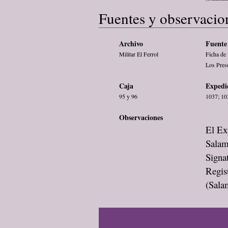
Fuentes y observacio
Archivo
Fuente 
Militar El Ferrol
Ficha de 
Los Pres
Caja
Expedi
95 y 96
1037; 10
Observaciones
El Exp
Salam
Signa
Regis
(Sala