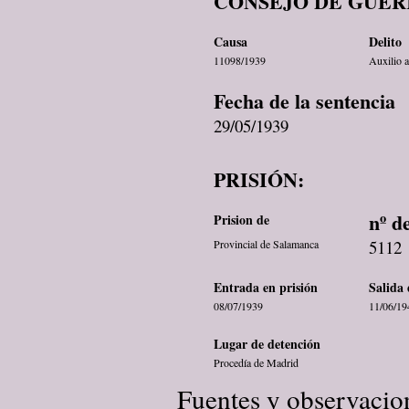
CONSEJO DE GUER
Causa
Delito
11098/1939
Auxilio a
Fecha de la sentencia
29/05/1939
PRISIÓN:
nº d
Prision de
5112
Provincial de Salamanca
Entrada en prisión
Salida 
08/07/1939
11/06/19
Lugar de detención
Procedía de Madrid
Fuentes y observacio