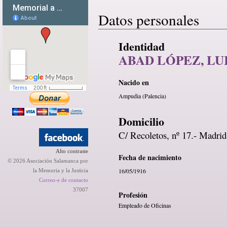
Datos personales
Identidad
ABAD LÓPEZ, LU
Nacido en
Ampudia (Palencia)
Domicilio
C/ Recoletos, nº 17.- Madrid
Alto contraste
Fecha de nacimiento
© 2026 Asociación Salamanca por
16/05/1916
la Memoria y la Justicia
Correo-e de contacto
37007
Profesión
Empleado de Oficinas