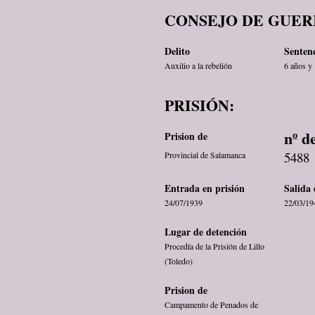
CONSEJO DE GUER
Delito
Senten
Auxilio a la rebelión
6 años y 
PRISIÓN:
nº d
Prision de
5488
Provincial de Salamanca
Entrada en prisión
Salida 
24/07/1939
22/03/19
Lugar de detención
Procedía de la Prisión de Lillo
(Toledo)
Prision de
Campamento de Penados de