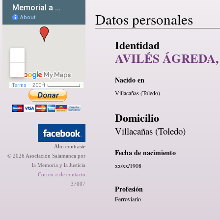
Datos personales
Identidad
AVILÉS ÁGREDA
Nacido en
Villacañas (Toledo)
Domicilio
Villacañas (Toledo)
Alto contraste
Fecha de nacimiento
© 2026 Asociación Salamanca por
xx/xx/1908
la Memoria y la Justicia
Correo-e de contacto
37007
Profesión
Ferroviario