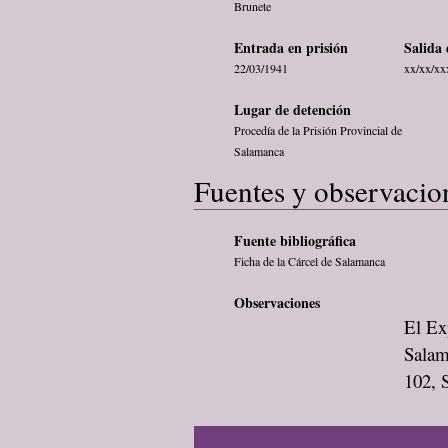
Brunete
Entrada en prisión
Salida 
22/03/1941
xx/xx/xx
Lugar de detención
Procedía de la Prisión Provincial de
Salamanca
Fuentes y observacio
Fuente bibliográfica
Ficha de la Cárcel de Salamanca
Observaciones
El Exp
Salam
102, S