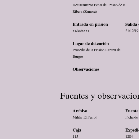
Destacamento Penal de Fresno de la
Ribera (Zamora)
Entrada en prisión
Salida 
xx/xx/xxxx
21/12/19
Lugar de detención
Procedía de la Prisión Central de
Burgos
Observaciones
Fuentes y observacio
Archivo
Fuente 
Militar El Ferrol
Ficha de 
Caja
Expedi
115
1284