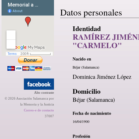
Datos personales
Identidad
RAMÍREZ JIMÉNE
"CARMELO"
Nacido en
Béjar (Salamanca)
Dominica Jiménez López
Domicilio
Alto contraste
Béjar (Salamanca)
© 2026 Asociación Salamanca por
la Memoria y la Justicia
Correo-e de contacto
Fecha de nacimiento
37007
16/04/1900
Profesión