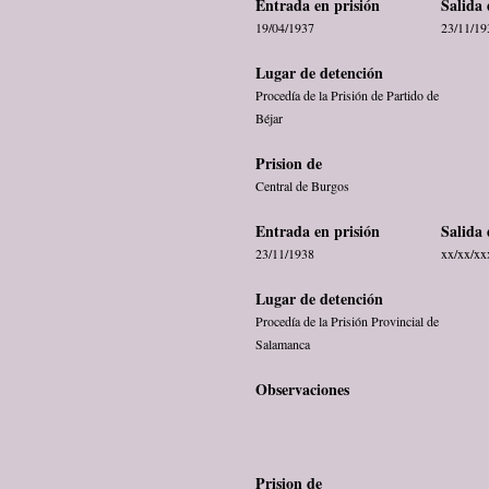
Entrada en prisión
Salida 
19/04/1937
23/11/19
Lugar de detención
Procedía de la Prisión de Partido de
Béjar
Prision de
Central de Burgos
Entrada en prisión
Salida 
23/11/1938
xx/xx/xx
Lugar de detención
Procedía de la Prisión Provincial de
Salamanca
Observaciones
Prision de