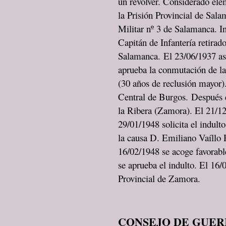
un revólver. Considerado ele
la Prisión Provincial de Sal
Militar nº 3 de Salamanca. I
Capitán de Infantería retirad
Salamanca. El 23/06/1937 as
aprueba la conmutación de la
(30 años de reclusión mayor).
Central de Burgos. Después 
la Ribera (Zamora). El 21/12
29/01/1948 solicita el indulto
la causa D. Emiliano Vaíllo 
16/02/1948 se acoge favorabl
se aprueba el indulto. El 16/
Provincial de Zamora.
CONSEJO DE GUER