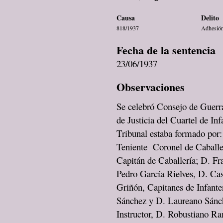
Causa
Delito
818/1937
Adhesión 
Fecha de la sentencia
23/06/1937
Observaciones
Se celebró Consejo de Guerra
de Justicia del Cuartel de In
Tribunal estaba formado por:
Teniente Coronel de Caballer
Capitán de Caballería; D. Fr
Pedro García Rielves, D. Ca
Griñón, Capitanes de Infante
Sánchez y D. Laureano Sánche
Instructor, D. Robustiano Ra