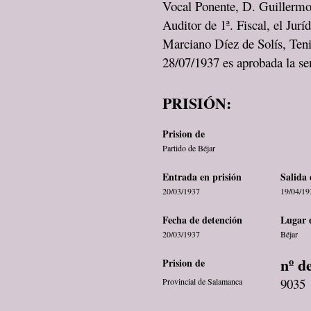
Vocal Ponente, D. Guillermo
Auditor de 1ª. Fiscal, el Jurí
Marciano Díez de Solís, Ten
28/07/1937 es aprobada la se
PRISIÓN:
Prision de
Partido de Béjar
Entrada en prisión
Salida 
20/03/1937
19/04/19
Fecha de detención
Lugar 
20/03/1937
Béjar
nº d
Prision de
9035
Provincial de Salamanca