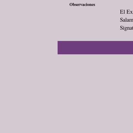
Observaciones
El Exp
Salam
Signat