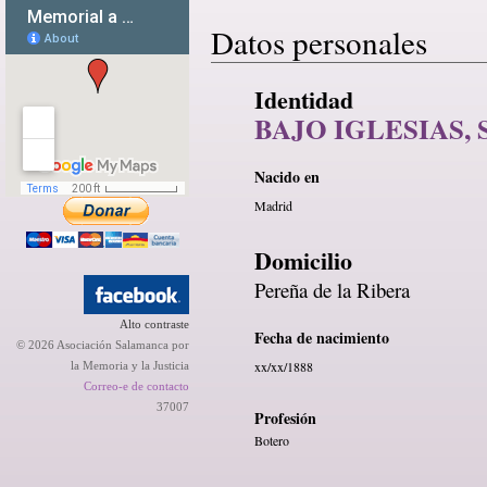
Datos personales
Identidad
BAJO IGLESIAS,
Nacido en
Madrid
Domicilio
Pereña de la Ribera
Alto contraste
Fecha de nacimiento
© 2026 Asociación Salamanca por
xx/xx/1888
la Memoria y la Justicia
Correo-e de contacto
37007
Profesión
Botero