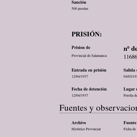
Sanción
500 pesetas
PRISIÓN:
nº d
Prision de
1168
Provincial de Salamanca
Entrada en prisión
Salida 
12/04/1937
04/02/19
Fecha de detención
Lugar 
12/04/1937
Pereña de
Fuentes y observacio
Archivo
Fuente 
Histórico Provincial
Ficha de 