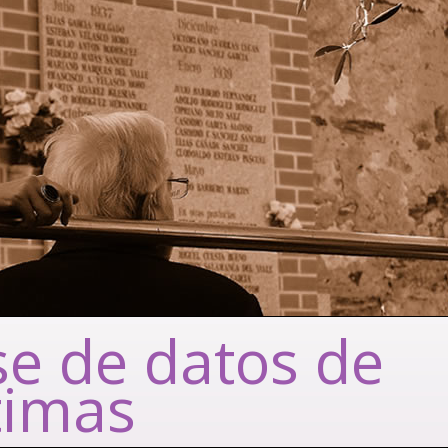
e de datos de
timas