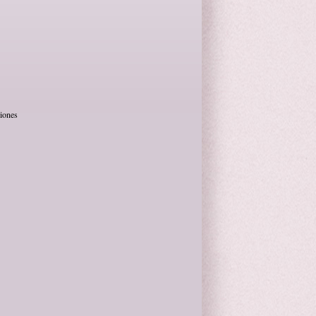
siones