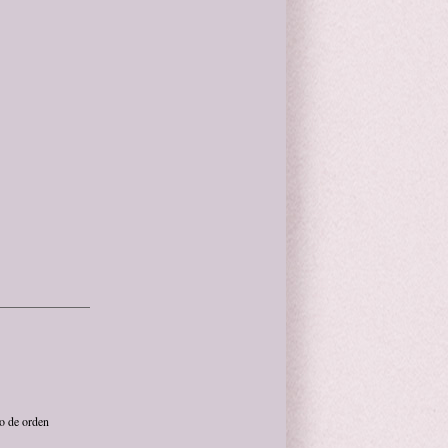
ro de orden