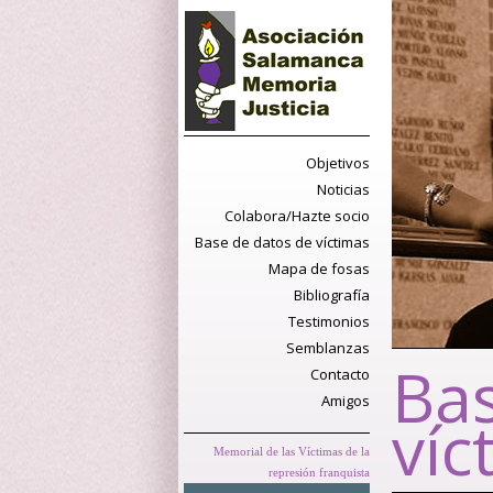
Objetivos
Noticias
Colabora/Hazte socio
Base de datos de víctimas
Mapa de fosas
Bibliografía
Testimonios
Semblanzas
Bas
Contacto
Amigos
víc
Memorial de las Víctimas de la
represión franquista