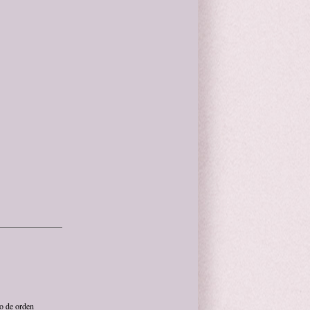
ro de orden