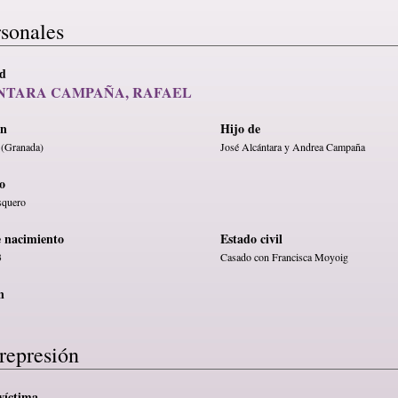
rsonales
ad
NTARA CAMPAÑA, RAFAEL
en
Hijo de
 (Granada)
José Alcántara y Andrea Campaña
o
squero
e nacimiento
Estado civil
3
Casado con Francisca Moyoig
n
represión
víctima