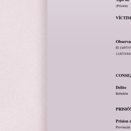
(Prisión)
VÍCTI
Observa
El 14/07/19
11/07/1943
CONSE
Delito
Rebelión
PRISIÓ
Prision 
Provincial