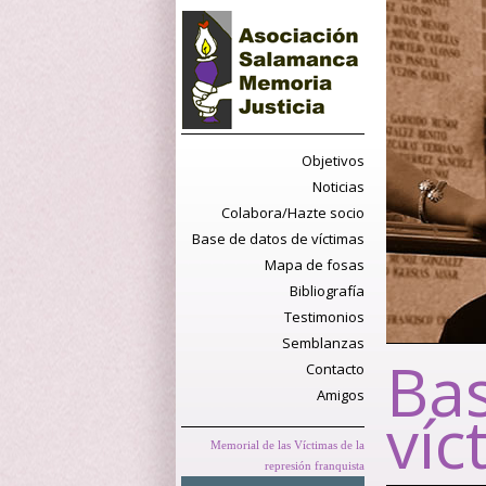
Objetivos
Noticias
Colabora/Hazte socio
Base de datos de víctimas
Mapa de fosas
Bibliografía
Testimonios
Semblanzas
Bas
Contacto
Amigos
víc
Memorial de las Víctimas de la
represión franquista