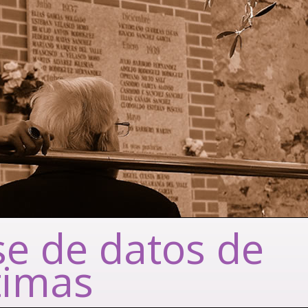
e de datos de
timas