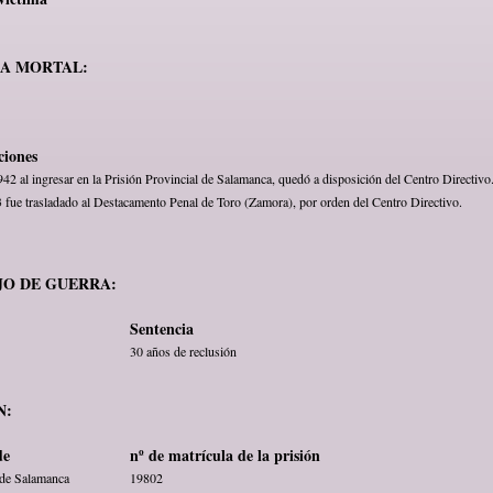
MA MORTAL:
ciones
42 al ingresar en la Prisión Provincial de Salamanca, quedó a disposición del Centro Directivo.
 fue trasladado al Destacamento Penal de Toro (Zamora), por orden del Centro Directivo.
JO DE GUERRA:
Sentencia
30 años de reclusión
N:
de
nº de matrícula de la prisión
 de Salamanca
19802