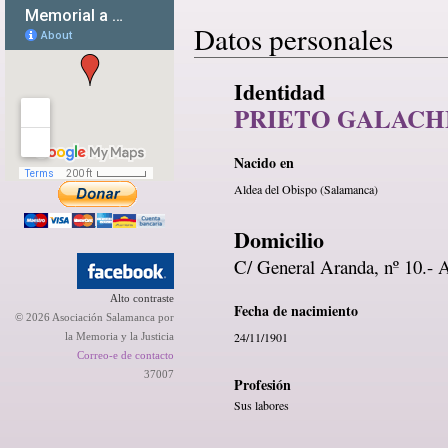
Datos personales
Identidad
PRIETO GALACH
Nacido en
Aldea del Obispo (Salamanca)
Domicilio
C/ General Aranda, nº 10.- 
Alto contraste
Fecha de nacimiento
© 2026 Asociación Salamanca por
24/11/1901
la Memoria y la Justicia
Correo-e de contacto
37007
Profesión
Sus labores