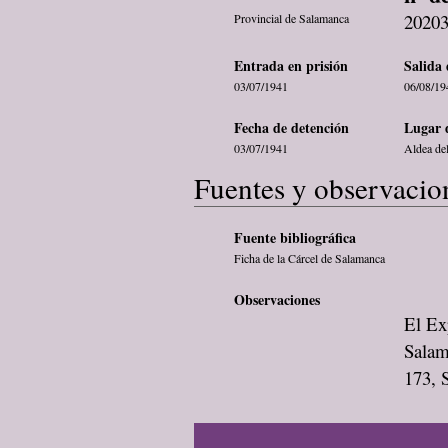
2020
Provincial de Salamanca
Entrada en prisión
Salida 
03/07/1941
06/08/19
Fecha de detención
Lugar 
03/07/1941
Aldea de
Fuentes y observacio
Fuente bibliográfica
Ficha de la Cárcel de Salamanca
Observaciones
El Exp
Salam
173, S