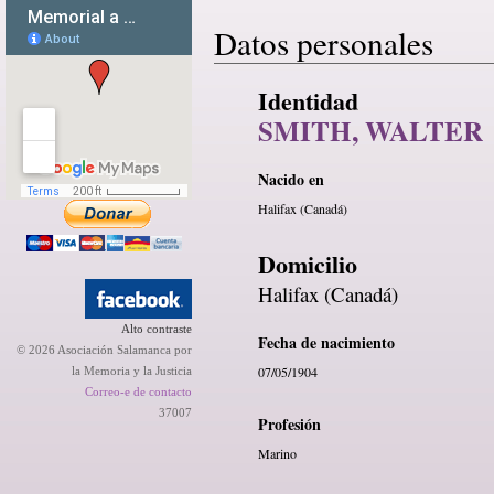
Datos personales
Identidad
SMITH, WALTER
Nacido en
Halifax (Canadá)
Domicilio
Halifax (Canadá)
Alto contraste
Fecha de nacimiento
© 2026 Asociación Salamanca por
07/05/1904
la Memoria y la Justicia
Correo-e de contacto
37007
Profesión
Marino