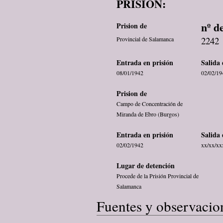
PRISIÓN:
nº d
Prision de
2242
Provincial de Salamanca
Entrada en prisión
Salida 
08/01/1942
02/02/19
Prision de
Campo de Concentración de
Miranda de Ebro (Burgos)
Entrada en prisión
Salida 
02/02/1942
xx/xx/xx
Lugar de detención
Procede de la Prisión Provincial de
Salamanca
Fuentes y observacio