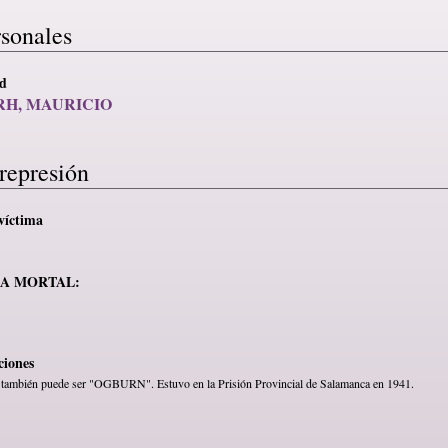
rsonales
ad
H, MAURICIO
represión
víctima
MA MORTAL:
ciones
o también puede ser "OGBURN". Estuvo en la Prisión Provincial de Salamanca en 1941.