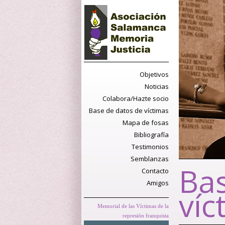
Objetivos
Noticias
Colabora/Hazte socio
Base de datos de víctimas
Mapa de fosas
Bibliografía
Testimonios
Semblanzas
Bas
Contacto
Amigos
víc
Memorial de las Víctimas de la
represión franquista