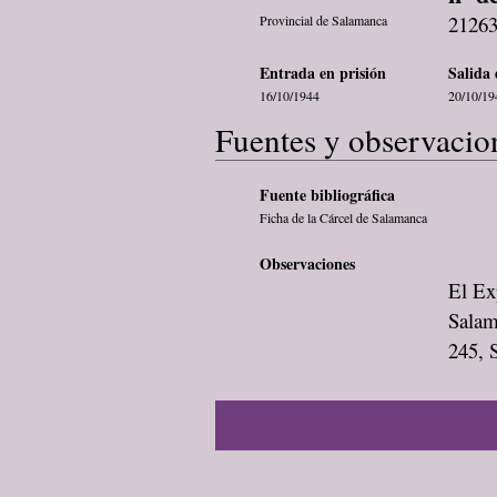
2126
Provincial de Salamanca
Entrada en prisión
Salida 
16/10/1944
20/10/19
Fuentes y observacio
Fuente bibliográfica
Ficha de la Cárcel de Salamanca
Observaciones
El Exp
Salam
245, 