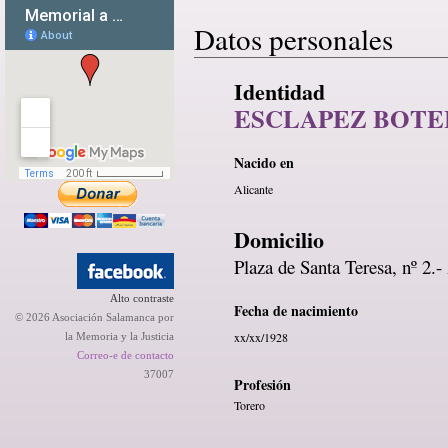
Datos personales
Identidad
ESCLAPEZ BOTE
Nacido en
Alicante
Domicilio
Plaza de Santa Teresa, nº 2.-
Alto contraste
Fecha de nacimiento
© 2026 Asociación Salamanca por
xx/xx/1928
la Memoria y la Justicia
Correo-e de contacto
37007
Profesión
Torero