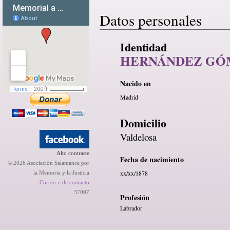
Datos personales
Identidad
HERNÁNDEZ GÓM
Nacido en
Madrid
Domicilio
Valdelosa
Alto contraste
Fecha de nacimiento
© 2026 Asociación Salamanca por
xx/xx/1878
la Memoria y la Justicia
Correo-e de contacto
37007
Profesión
Labrador