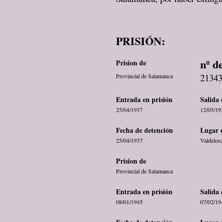
PRISIÓN:
nº d
Prision de
2134
Provincial de Salamanca
Entrada en prisión
Salida 
25/04/1937
12/05/19
Fecha de detención
Lugar 
25/04/1937
Valdelos
Prision de
Provincial de Salamanca
Entrada en prisión
Salida 
08/01/1945
07/02/19