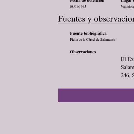
Fecha de detención
Lugar 
08/01/1945
Valdelos
Fuentes y observacio
Fuente bibliográfica
Ficha de la Cárcel de Salamanca
Observaciones
El Exp
Salam
246, 