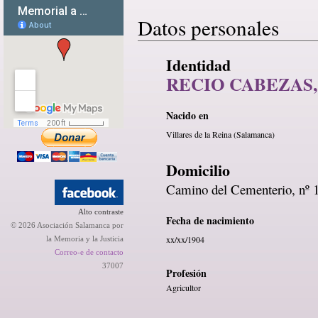
Datos personales
Identidad
RECIO CABEZAS,
Nacido en
Villares de la Reina (Salamanca)
Domicilio
Camino del Cementerio, nº 
Alto contraste
Fecha de nacimiento
© 2026 Asociación Salamanca por
xx/xx/1904
la Memoria y la Justicia
Correo-e de contacto
37007
Profesión
Agricultor