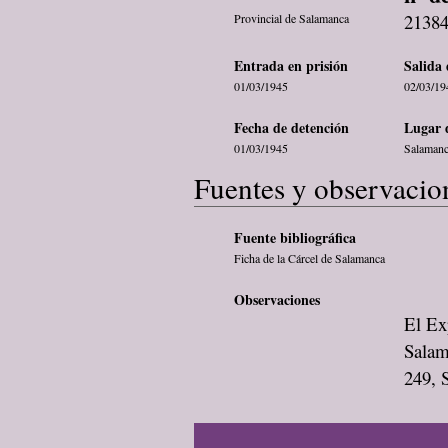
2138
Provincial de Salamanca
Entrada en prisión
Salida 
01/03/1945
02/03/19
Fecha de detención
Lugar 
01/03/1945
Salaman
Fuentes y observacio
Fuente bibliográfica
Ficha de la Cárcel de Salamanca
Observaciones
El Exp
Salam
249, 