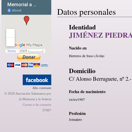
Datos personales
Identidad
JIMÉNEZ PIEDRA
Nacido en
Herreros de Suso (Ávila)
Domicilio
C/ Alonso Berruguete, nº 2.
Alto contraste
Fecha de nacimiento
© 2026 Asociación Salamanca por
xx/xx/1907
la Memoria y la Justicia
Correo-e de contacto
37007
Profesión
Jornalero