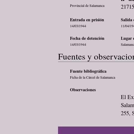
2171
Provincial de Salamanca
Entrada en prisión
Salida 
14/03/1944
11/04/19
Fecha de detención
Lugar 
14/03/1944
Salaman
Fuentes y observacio
Fuente bibliográfica
Ficha de la Cárcel de Salamanca
Observaciones
El Exp
Salam
255, 