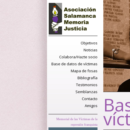
Objetivos
Noticias
Colabora/Hazte socio
Base de datos de víctimas
Mapa de fosas
Bibliografía
Testimonios
Semblanzas
Bas
Contacto
Amigos
víc
Memorial de las Víctimas de la
represión franquista