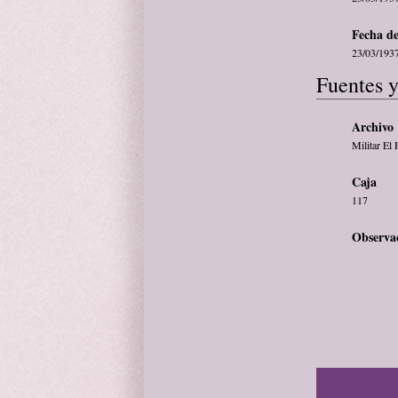
Fecha de
23/03/193
Fuentes y
Archivo
Militar El 
Caja
117
Observa