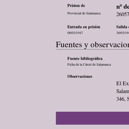
nº d
Prision de
2605
Provincial de Salamanca
Entrada en prisión
Salida 
08/03/1947
30/03/19
Fuentes y observacio
Fuente bibliográfica
Ficha de la Cárcel de Salamanca
Observaciones
El Exp
Salam
346, 