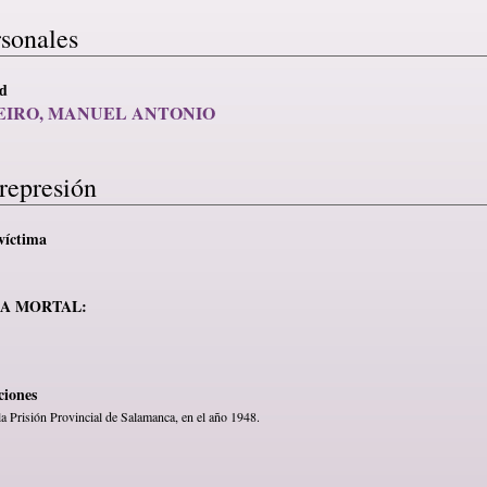
rsonales
ad
EIRO, MANUEL ANTONIO
represión
víctima
MA MORTAL:
ciones
la Prisión Provincial de Salamanca, en el año 1948.