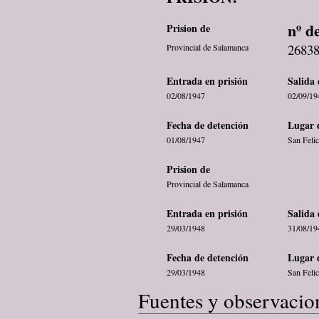
nº d
Prision de
2683
Provincial de Salamanca
Entrada en prisión
Salida 
02/08/1947
02/09/19
Fecha de detención
Lugar 
01/08/1947
San Felic
Prision de
Provincial de Salamanca
Entrada en prisión
Salida 
29/03/1948
31/08/19
Fecha de detención
Lugar 
29/03/1948
San Felic
Fuentes y observacio