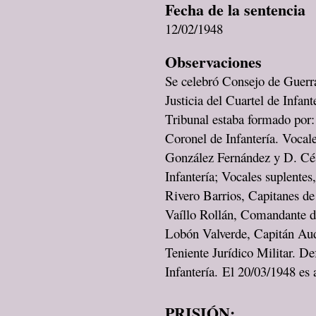
Fecha de la sentencia
12/02/1948
Observaciones
Se celebró Consejo de Guerra
Justicia del Cuartel de Infan
Tribunal estaba formado por:
Coronel de Infantería. Vocal
González Fernández y D. Cés
Infantería; Vocales suplente
Rivero Barrios, Capitanes de 
Vaíllo Rollán, Comandante de
Lobón Valverde, Capitán Audi
Teniente Jurídico Militar. D
Infantería. El 20/03/1948 es
PRISIÓN: