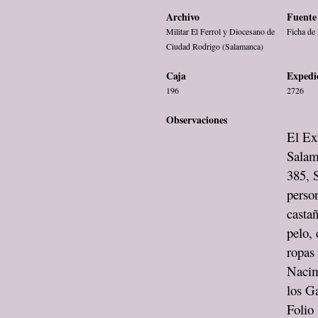
Archivo
Fuente 
Militar El Ferrol y Diocesano de
Ficha de 
Ciudad Rodrigo (Salamanca)
Caja
Expedi
196
2726
Observaciones
El Exp
Salam
385, 
person
castañ
pelo, 
ropas 
Nacim
los Ga
Folio