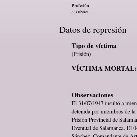
Profesión
Sus labores
Datos de represión
Tipo de víctima
(Prisión)
VÍCTIMA MORTAL:
Observaciones
El 31/07/1947 insultó a miem
detenida por miembros de la 
Prisión Provincial de Salama
Eventual de Salamanca. El 04
Sánchez, Comandante de Artil