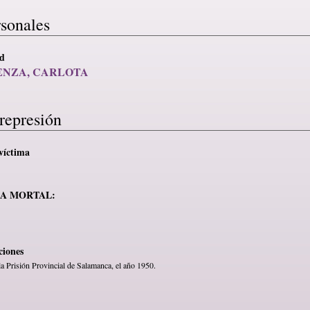
rsonales
ad
ENZA, CARLOTA
represión
víctima
MA MORTAL:
ciones
la Prisión Provincial de Salamanca, el año 1950.