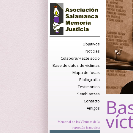
Objetivos
Noticias
Colabora/Hazte socio
Base de datos de víctimas
Mapa de fosas
Bibliografía
Testimonios
Semblanzas
Bas
Contacto
Amigos
víc
Memorial de las Víctimas de la
represión franquista