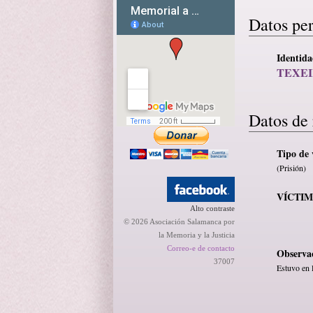
Datos pe
Identid
TEXEI
Datos de 
Tipo de 
(Prisión)
VÍCTI
Alto contraste
© 2026 Asociación Salamanca por
la Memoria y la Justicia
Correo-e de contacto
Observa
37007
Estuvo en 