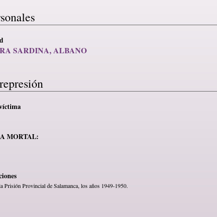
rsonales
ad
RA SARDINA, ALBANO
represión
víctima
MA MORTAL:
ciones
la Prisión Provincial de Salamanca, los años 1949-1950.