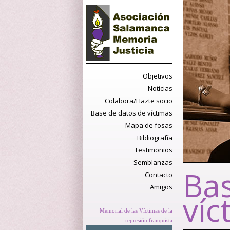
Objetivos
Noticias
Colabora/Hazte socio
Base de datos de víctimas
Mapa de fosas
Bibliografía
Testimonios
Semblanzas
Bas
Contacto
Amigos
víc
Memorial de las Víctimas de la
represión franquista