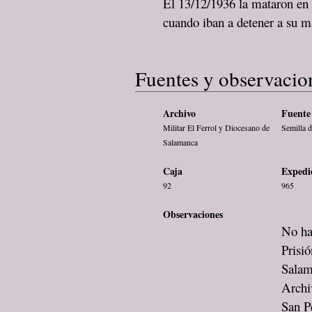
El 13/12/1936 la mataron en 
cuando iban a detener a su m
Fuentes y observacio
Archivo
Fuente 
Militar El Ferrol y Diocesano de
Semilla d
Salamanca
Caja
Expedi
92
965
Observaciones
No ha
Prisi
Salam
Archi
San P