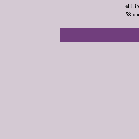
el Li
58 vu