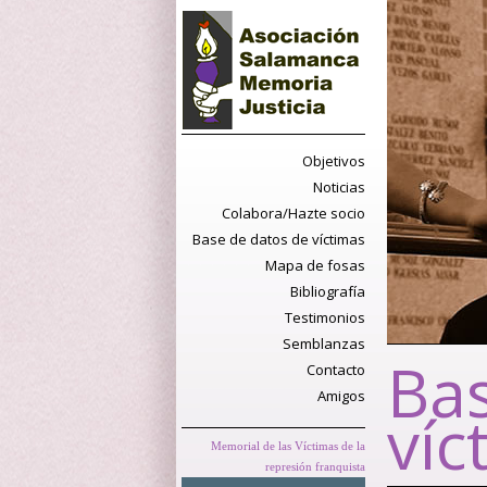
Objetivos
Noticias
Colabora/Hazte socio
Base de datos de víctimas
Mapa de fosas
Bibliografía
Testimonios
Semblanzas
Bas
Contacto
Amigos
víc
Memorial de las Víctimas de la
represión franquista