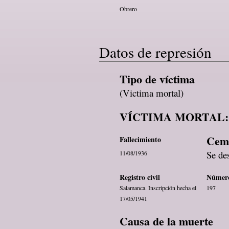
Obrero
Datos de represión
Tipo de víctima
(Victima mortal)
VÍCTIMA MORTAL:
Ceme
Fallecimiento
Se de
11/08/1936
Registro civil
Número 
Salamanca. Inscripción hecha el
197
17/05/1941
Causa de la muerte