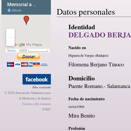
Datos personales
Identidad
DELGADO BERJA
Nacido en
Higuera de Vargas (Badajoz)
Filomena Berjano Tinoco
Domicilio
Puente Romano.- Salamanca
Alto contraste
© 2026 Asociación Salamanca por
Fecha de nacimiento
la Memoria y la Justicia
Correo-e de contacto
xx/xx/1904
37007
Mira Benito
Profesión