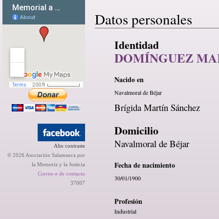
Datos personales
Identidad
DOMÍNGUEZ MAR
Nacido en
Navalmoral de Béjar
Brígida Martín Sánchez
Domicilio
Navalmoral de Béjar
Alto contraste
© 2026 Asociación Salamanca por
Fecha de nacimiento
la Memoria y la Justicia
Correo-e de contacto
30/01/1900
37007
Profesión
Industrial