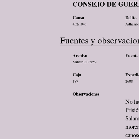
CONSEJO DE GUER
Causa
Delito
452/1945
Adhesión 
Fuentes y observacio
Archivo
Fuente 
Militar El Ferrol
Caja
Expedi
187
2608
Observaciones
No ha
Prisi
Salam
moren
canoso