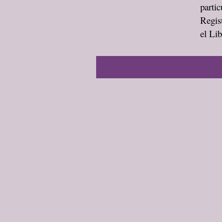
partic
Regis
el Lib