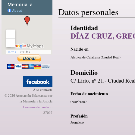
Datos personales
Identidad
DÍAZ CRUZ, GR
Nacido en
Alcolea de Calatrava (Ciudad Real)
Domicilio
C/ Lirio, nº 21.- Ciudad Rea
Alto contraste
Fecha de nacimiento
© 2026 Asociación Salamanca por
09/05/1887
la Memoria y la Justicia
Correo-e de contacto
37007
Profesión
Jornalero