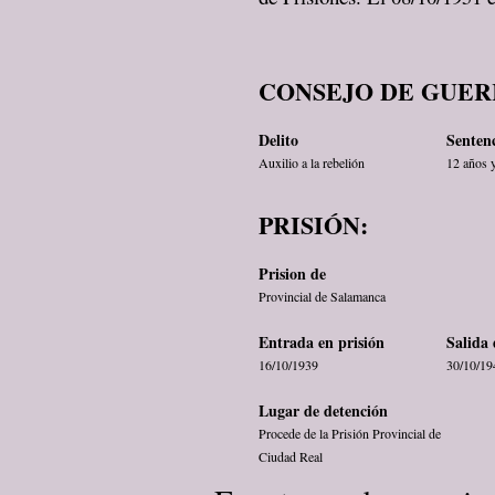
CONSEJO DE GUER
Delito
Senten
Auxilio a la rebelión
12 años y
PRISIÓN:
Prision de
Provincial de Salamanca
Entrada en prisión
Salida 
16/10/1939
30/10/19
Lugar de detención
Procede de la Prisión Provincial de
Ciudad Real