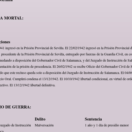
MA MORTAL:
ciones
41 ingresó en la Prisión Provincial de Sevilla. El 22/02/1942 ingresó en la Prisión Provincial 
procedente de la Prisión Provincial de Sevilla, entregado por fuerzas de la Guardia Civil, en c
quedando a disposición del Gobernador Civil de Salamanca, y del Juzgado de Instrucción de Sa
ntación de la prisión de procedencia. El 26/02/1942 se recibe Oficio del Gobernador Civil de 
o que este recluso queda solo a disposición del Juzgado de Instrucción de Salamanca. El 04/0
icio Oral. Cumplirá condena el 13/12/1942. El 10/10/1942 libertad condicional, en virtud de ord
ctivo. El 13/12/1942 libertad definitiva.
JO DE GUERRA:
Delito
Sentencia
uzgado de Instrucción
Malversación
1 año y 1 día de presidio menor
nca