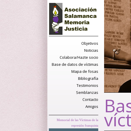
Objetivos
Noticias
Colabora/Hazte socio
Base de datos de víctimas
Mapa de fosas
Bibliografía
Testimonios
Semblanzas
Bas
Contacto
Amigos
víc
Memorial de las Víctimas de la
represión franquista