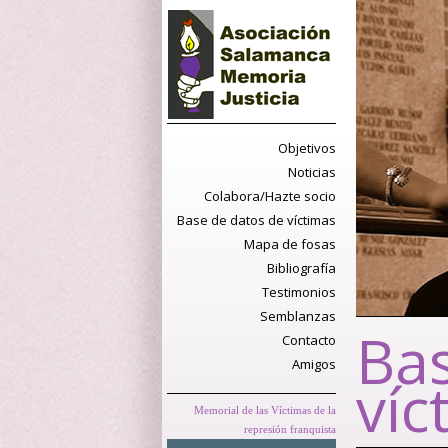
Objetivos
Noticias
Colabora/Hazte socio
Base de datos de víctimas
Mapa de fosas
Bibliografía
Testimonios
Semblanzas
Bas
Contacto
Amigos
víc
Memorial de las Víctimas de la
represión franquista