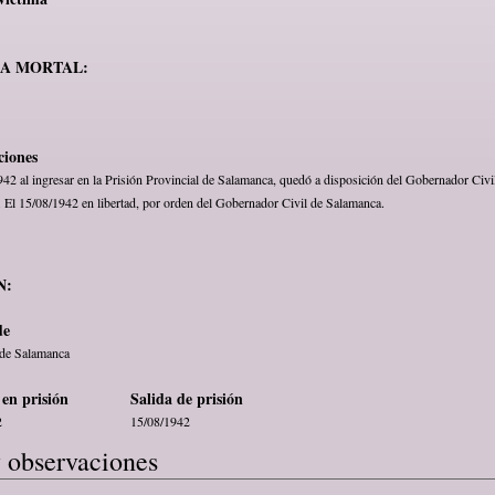
MA MORTAL:
ciones
942 al ingresar en la Prisión Provincial de Salamanca, quedó a disposición del Gobernador Civi
 El 15/08/1942 en libertad, por orden del Gobernador Civil de Salamanca.
N:
de
 de Salamanca
en prisión
Salida de prisión
2
15/08/1942
 observaciones