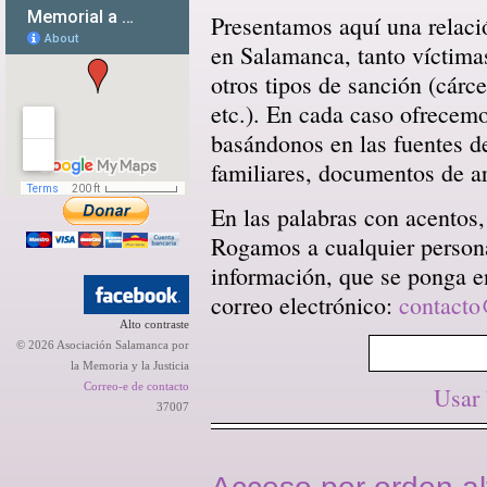
Presentamos aquí una relació
en Salamanca, tanto víctima
otros tipos de sanción (cárce
etc.). En cada caso ofrecem
basándonos en las fuentes d
familiares, documentos de arc
En las palabras con acentos,
Rogamos a cualquier persona 
información, que se ponga en
correo electrónico:
contacto
Alto contraste
© 2026 Asociación Salamanca por
la Memoria y la Justicia
Correo-e de contacto
Usar
37007