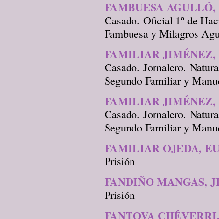
FAMBUESA AGULLÓ,
Casado. Oficial 1º de Hac
Fambuesa y Milagros Agul
FAMILIAR JIMÉNEZ,
Casado. Jornalero. Natur
Segundo Familiar y Manue
FAMILIAR JIMÉNEZ
Casado. Jornalero. Natur
Segundo Familiar y Manue
FAMILIAR OJEDA, E
Prisión
FANDIÑO MANGAS, J
Prisión
FANTOVA CHÉVERRI