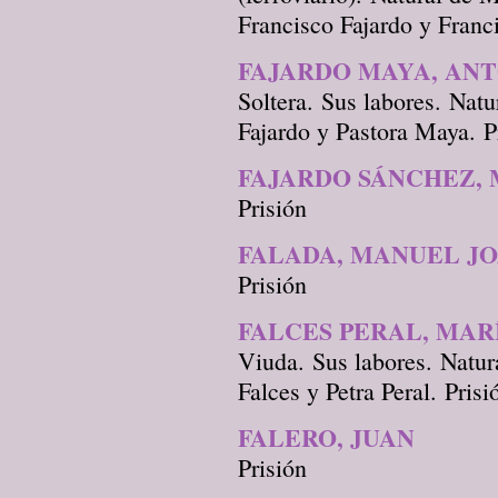
Francisco Fajardo y Franci
FAJARDO MAYA, AN
Soltera. Sus labores. Nat
Fajardo y Pastora Maya. P
FAJARDO SÁNCHEZ,
Prisión
FALADA, MANUEL J
Prisión
FALCES PERAL, MAR
Viuda. Sus labores. Natur
Falces y Petra Peral. Prisi
FALERO, JUAN
Prisión