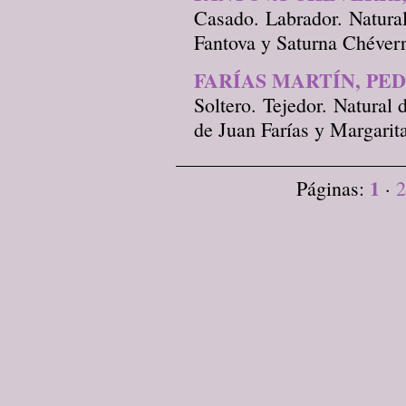
Casado. Labrador. Natural
Fantova y Saturna Chéverr
FARÍAS MARTÍN, PE
Soltero. Tejedor. Natural
de Juan Farías y Margarit
1
Páginas:
·