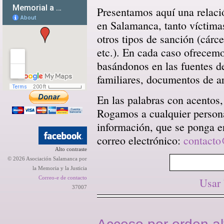
Presentamos aquí una relació
en Salamanca, tanto víctima
otros tipos de sanción (cárce
etc.). En cada caso ofrecem
basándonos en las fuentes d
familiares, documentos de arc
En las palabras con acentos,
Rogamos a cualquier persona 
información, que se ponga en
correo electrónico:
contacto
Alto contraste
© 2026 Asociación Salamanca por
la Memoria y la Justicia
Correo-e de contacto
Usar
37007