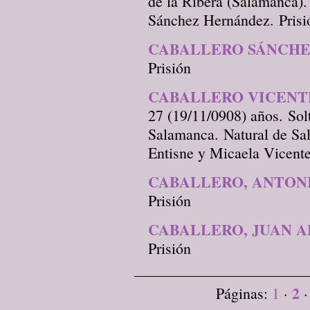
de la Ribera (Salamanca).
Sánchez Hernández. Prisi
CABALLERO SÁNCHE
Prisión
CABALLERO VICENTE,
27 (19/11/0908) años. Sol
Salamanca. Natural de Sa
Entisne y Micaela Vicente
CABALLERO, ANTON
Prisión
CABALLERO, JUAN 
Prisión
2
Páginas:
1
·