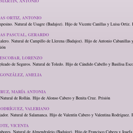
MARTÍN, ANTONIO
AS ORTIZ, ANTONIO
pesino. Natural de Usagre (Badajoz). Hijo de Vicente Canillas y Luisa Ortiz. 
AS PASCUAL, GERARDO
alero. Natural de Campillo de Llerena (Badajoz). Hijo de Antonio Cabanillas 
sión
ESCOBAR, LORENZO
leado de Seguros. Natural de Toledo. Hijo de Cándido Cabello y Basilisa Esc
GONZÁLEZ, AMELIA
RUZ, MARÍA ANTONIA
 Natural de Rollán. Hijo de Alonso Cabero y Benita Cruz. Prisión
ODRÍGUEZ, VALERIANO
jador. Natural de Salamanca. Hijo de Valentín Cabero y Valentina Rodríguez. P
OTE, VICENTA
abores. Natural de Almendralejo (Badajoz). Hijo de Francisco Cabeza y Josefa