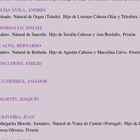
LÍAS ÁVILA, ANDRÉS
eado. Natural de Orgaz (Toledo). Hijo de Lorenzo Cabeza-Olías y Telesfora Á
BORDALLO, ISMAEL
alero. Natural de Saucelle. Hijo de Serafín Cabezas y Ana Bordallo. Prisión
CALVO, BERNARDO
adero. Natural de Robleda. Hijo de Agustín Cabezas y Marcelina Calvo. Prisió
ESCUDERO, EMILIO
GUTIÉRREZ, AMADOR
MARTÍN, JOAQUÍN
OLIVEIRA, JUAN
argarita Moreda. Jornalero. Natural de Viana do Castelo (Portugal). Hijo d
resa Oliveira. Prisión