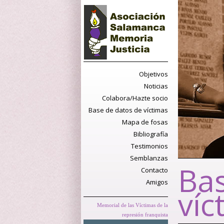
Objetivos
Noticias
Colabora/Hazte socio
Base de datos de víctimas
Mapa de fosas
Bibliografía
Testimonios
Semblanzas
Bas
Contacto
Amigos
víc
Memorial de las Víctimas de la
represión franquista