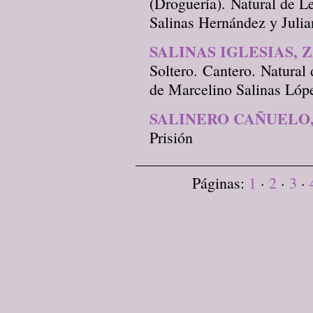
(Droguería). Natural de 
Salinas Hernández y Julia
SALINAS IGLESIAS, 
Soltero. Cantero. Natural
de Marcelino Salinas Lópe
SALINERO CAÑUELO
Prisión
Páginas:
1
·
2
·
3
·