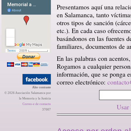
Presentamos aquí una relació
en Salamanca, tanto víctima
otros tipos de sanción (cárce
etc.). En cada caso ofrecem
basándonos en las fuentes d
familiares, documentos de arc
En las palabras con acentos,
Rogamos a cualquier persona 
información, que se ponga en
correo electrónico:
contacto
Alto contraste
© 2026 Asociación Salamanca por
la Memoria y la Justicia
Correo-e de contacto
Usar
37007