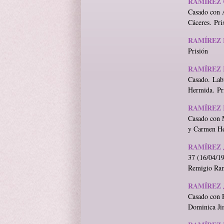
RAMÍREZ 
Casado con 
Cáceres. Pri
RAMÍREZ 
Prisión
RAMÍREZ 
Casado. Labr
Hermida. Pr
RAMÍREZ 
Casado con M
y Carmen He
RAMÍREZ 
37 (16/04/19
Remigio Ram
RAMÍREZ 
Casado con F
Dominica Ji