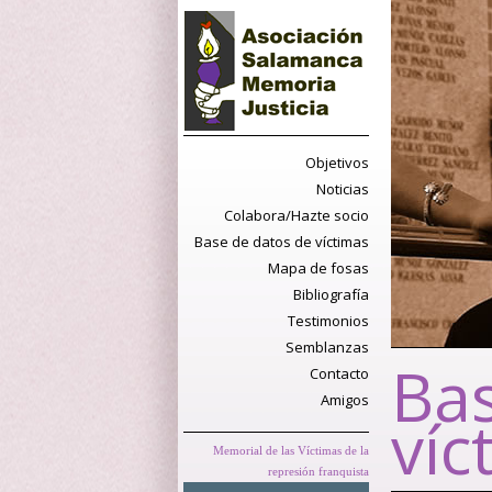
Objetivos
Noticias
Colabora/Hazte socio
Base de datos de víctimas
Mapa de fosas
Bibliografía
Testimonios
Semblanzas
Bas
Contacto
Amigos
víc
Memorial de las Víctimas de la
represión franquista