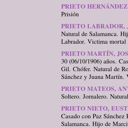
PRIETO HERNÁNDEZ
Prisión
PRIETO LABRADOR, 
Natural de Salamanca. Hi
Labrador. Victima mortal
PRIETO MARTÍN, JOS
30 (06/10/1906) años. Ca
Gil. Chófer. Natural de R
Sánchez y Juana Martín. 
PRIETO MATEOS, A
Soltero. Jornalero. Natur
PRIETO NIETO, EUST
Casado con Paz Sánchez P
Salamanca. Hijo de Marcia