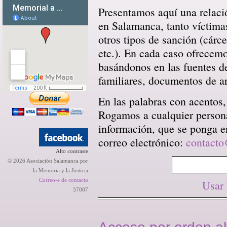
Presentamos aquí una relació
en Salamanca, tanto víctima
otros tipos de sanción (cárce
etc.). En cada caso ofrecem
basándonos en las fuentes d
familiares, documentos de arc
En las palabras con acentos,
Rogamos a cualquier persona 
información, que se ponga en
correo electrónico:
contacto
Alto contraste
© 2026 Asociación Salamanca por
la Memoria y la Justicia
Correo-e de contacto
Usar
37007