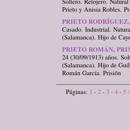
Soltero. Relojero. Natural
Prieto y Anisia Robles. Pr
PRIETO RODRÍGUEZ,
Casado. Industrial. Natur
(Salamanca). Hijo de Caye
PRIETO ROMÁN, PR
24 (30/09/1913) años. Sol
(Salamanca). Hijo de Guil
Román García. Prisión
Páginas:
1
·
2
·
3
·
4
·
5
·