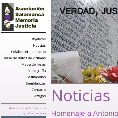
Objetivos
Noticias
Colabora/Hazte socio
Base de datos de víctimas
Mapa de fosas
Bibliografía
Testimonios
Semblanzas
Noticias
Contacto
Amigos
Memorial de las Víctimas de la
Homenaje a Antonio
represión franquista