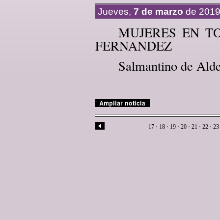
Jueves,
7 de marzo
de 201
MUJERES EN T
FERNANDEZ
Salmantino de Alde
17
·
18
·
19
·
20
·
21
·
22
·
2