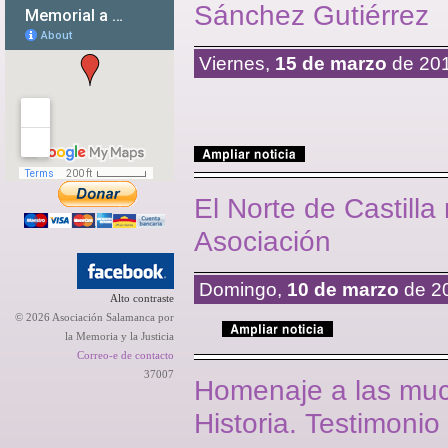
Sánchez Gutiérrez
Viernes,
15 de marzo
de 20
El Norte de Castilla
Asociación
Domingo,
10 de marzo
de 2
Alto contraste
© 2026 Asociación Salamanca por
la Memoria y la Justicia
Correo-e de contacto
37007
Homenaje a las muc
Historia. Testimoni